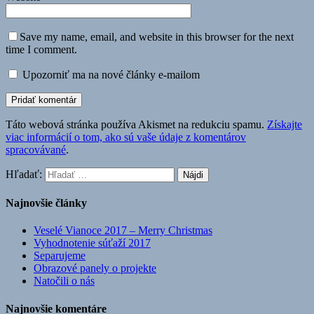
Save my name, email, and website in this browser for the next
time I comment.
Upozorniť ma na nové články e-mailom
Táto webová stránka používa Akismet na redukciu spamu.
Získajte
viac informácií o tom, ako sú vaše údaje z komentárov
spracovávané
.
Hľadať:
Najnovšie články
Veselé Vianoce 2017 – Merry Christmas
Vyhodnotenie súťaží 2017
Separujeme
Obrazové panely o projekte
Natočili o nás
Najnovšie komentáre