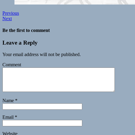
Previous
Next
Be the first to comment
Leave a Reply
Your email address will not be published.
Comment
Name
*
Email
*
Website