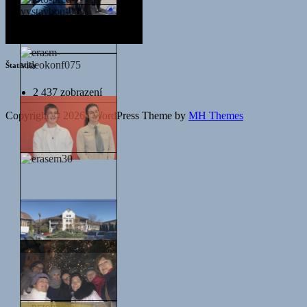
Štatistiky
2 437 zobrazení
Copyright © 2026 | WordPress Theme by
MH Themes