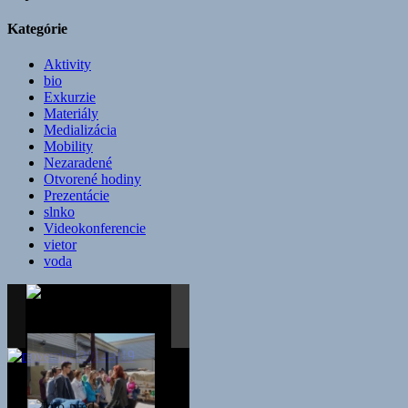
Kategórie
Aktivity
bio
Exkurzie
Materiály
Medializácia
Mobility
Nezaradené
Otvorené hodiny
Prezentácie
slnko
Videokonferencie
vietor
voda