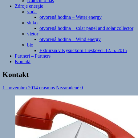
Natočili o nás
Zdroje energie
voda
otvorená hodina – Water energy
slnko
otvorená hodina – solar panel and solar collector
vietor
otvorená hodina – Wind energy
bio
Exkurzia v Kysuckom Lieskovci-12. 5. 2015
Partneri – Partners
Kontakt
Kontakt
1. novembra 2014
erasmus
Nezaradené
0