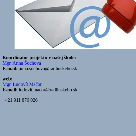
Koordinátor projektu v našej škole:
Mgr. Anna Šochová
E-mail:
anna.sochova@radlinskeho.sk
web:
Mgr. Ľudovít Mačor
E-mail:
ludovit.macor@radlinskeho.sk
+421 911 876 026